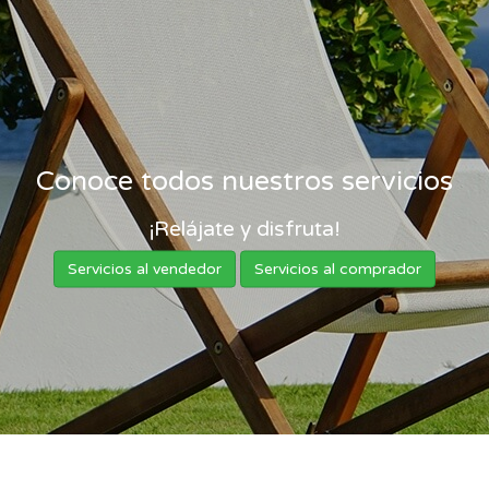
Conoce todos nuestros servicios
¡Relájate y disfruta!
Servicios al vendedor
Servicios al comprador