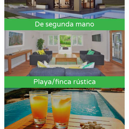
De segunda mano
Playa/finca rústica