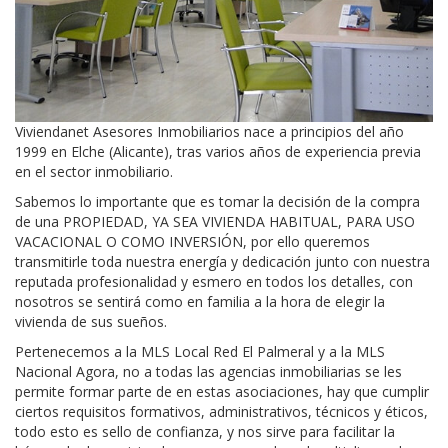
Viviendanet Asesores Inmobiliarios nace a principios del año
1999 en Elche (Alicante), tras varios años de experiencia previa
en el sector inmobiliario.
Sabemos lo importante que es tomar la decisión de la compra
de una PROPIEDAD, YA SEA VIVIENDA HABITUAL, PARA USO
VACACIONAL O COMO INVERSIÓN, por ello queremos
transmitirle toda nuestra energía y dedicación junto con nuestra
reputada profesionalidad y esmero en todos los detalles, con
nosotros se sentirá como en familia a la hora de elegir la
vivienda de sus sueños.
Pertenecemos a la MLS Local Red El Palmeral y a la MLS
Nacional Agora, no a todas las agencias inmobiliarias se les
permite formar parte de en estas asociaciones, hay que cumplir
ciertos requisitos formativos, administrativos, técnicos y éticos,
todo esto es sello de confianza, y nos sirve para facilitar la