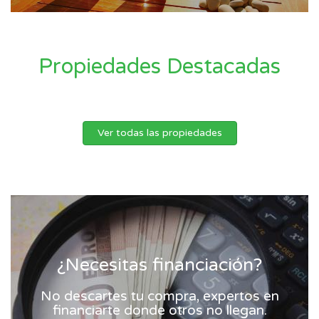
Propiedades Destacadas
Ver todas las propiedades
¿Necesitas financiación?
No descartes tu compra, expertos en
financiarte donde otros no llegan.