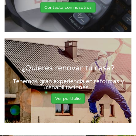
Contacta con nosotros
¿Quieres renovar tu casa?
Tenemos gran experiencia en reformas y
rehabilitaciones.
Ver portfolio