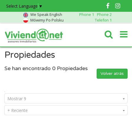
Select Language
▼
We Speak English
Phone 1
Phone 2
Mówimy Po Polsku
Telefon 1
Propiedades
Se han encontrado
0
Propiedades
Volver atrás
Mostrar 9
+ Reciente