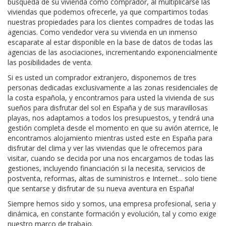
búsqueda de su vivienda como comprador, al multiplicarse las
viviendas que podemos ofrecerle, ya que compartimos todas
nuestras propiedades para los clientes compadres de todas las
agencias. Como vendedor vera su vivienda en un inmenso
escaparate al estar disponible en la base de datos de todas las
agencias de las asociaciones, incrementando exponencialmente
las posibilidades de venta.
Si es usted un comprador extranjero, disponemos de tres
personas dedicadas exclusivamente a las zonas residenciales de
la costa española, y encontramos para usted la vivienda de sus
sueños para disfrutar del sol en España y de sus maravillosas
playas, nos adaptamos a todos los presupuestos, y tendrá una
gestión completa desde el momento en que su avión aterrice, le
encontramos alojamiento mientras usted este en España para
disfrutar del clima y ver las viviendas que le ofrecemos para
visitar, cuando se decida por una nos encargamos de todas las
gestiones, incluyendo financiación si la necesita, servicios de
postventa, reformas, altas de suministros e Internet... solo tiene
que sentarse y disfrutar de su nueva aventura en España!
Siempre hemos sido y somos, una empresa profesional, seria y
dinámica, en constante formación y evolución, tal y como exige
nuestro marco de trabajo.