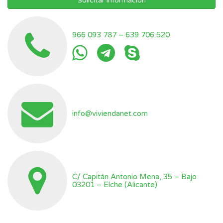
Solicitar información
966 093 787
–
639 706 520
info@viviendanet.com
C/ Capitán Antonio Mena, 35 – Bajo
03201 – Elche (Alicante)