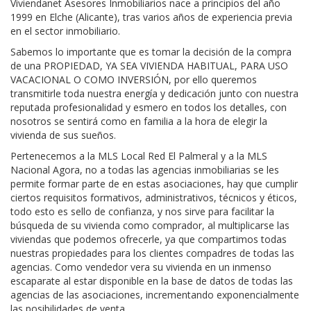
Viviendanet Asesores Inmobiliarios nace a principios del año
1999 en Elche (Alicante), tras varios años de experiencia previa
en el sector inmobiliario.
Sabemos lo importante que es tomar la decisión de la compra
de una PROPIEDAD, YA SEA VIVIENDA HABITUAL, PARA USO
VACACIONAL O COMO INVERSIÓN, por ello queremos
transmitirle toda nuestra energía y dedicación junto con nuestra
reputada profesionalidad y esmero en todos los detalles, con
nosotros se sentirá como en familia a la hora de elegir la
vivienda de sus sueños.
Pertenecemos a la MLS Local Red El Palmeral y a la MLS
Nacional Agora, no a todas las agencias inmobiliarias se les
permite formar parte de en estas asociaciones, hay que cumplir
ciertos requisitos formativos, administrativos, técnicos y éticos,
todo esto es sello de confianza, y nos sirve para facilitar la
búsqueda de su vivienda como comprador, al multiplicarse las
viviendas que podemos ofrecerle, ya que compartimos todas
nuestras propiedades para los clientes compadres de todas las
agencias. Como vendedor vera su vivienda en un inmenso
escaparate al estar disponible en la base de datos de todas las
agencias de las asociaciones, incrementando exponencialmente
las posibilidades de venta.