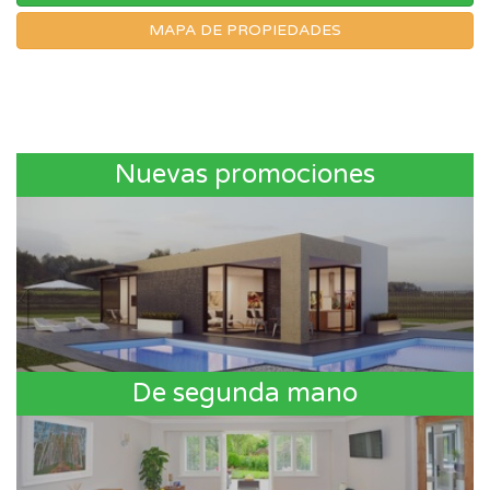
MAPA DE PROPIEDADES
Nuevas promociones
De segunda mano