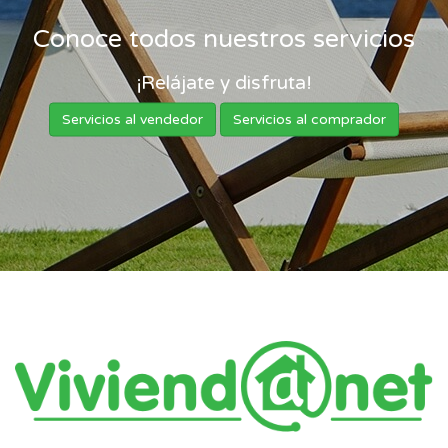
Conoce todos nuestros servicios
¡Relájate y disfruta!
Servicios al vendedor
Servicios al comprador