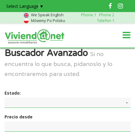
Select Language
▼
We Speak English
Phone 1
Phone 2
Mówimy Po Polsku
Telefon 1
Buscador Avanzado
Si no
encuentra lo que busca, pídanoslo y lo
encontraremos para usted.
Estado:
Precio desde