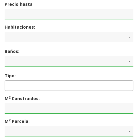
Precio hasta
Habitaciones:
Baños:
Tipo:
2
M
Construidos:
2
M
Parcela: