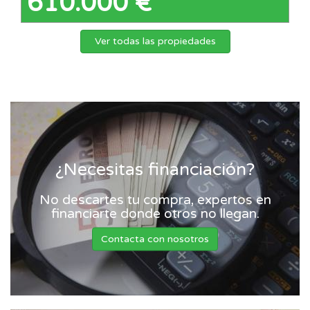
610.000 €
Ver todas las propiedades
¿Necesitas financiación?
No descartes tu compra, expertos en
financiarte donde otros no llegan.
Contacta con nosotros