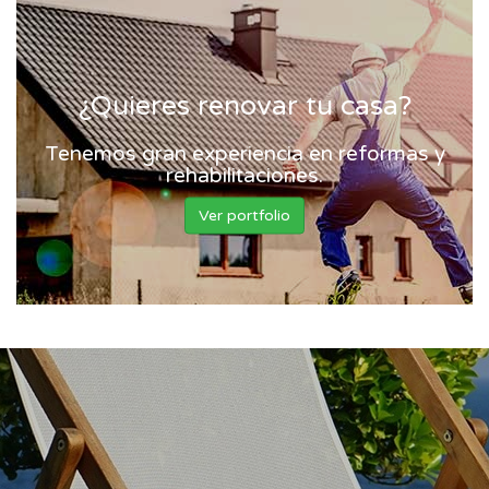
¿Quieres renovar tu casa?
Tenemos gran experiencia en reformas y
rehabilitaciones.
Ver portfolio