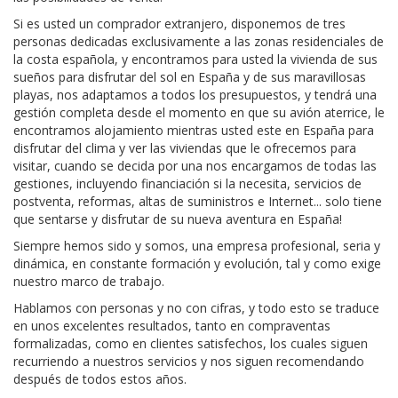
Si es usted un comprador extranjero, disponemos de tres
personas dedicadas exclusivamente a las zonas residenciales de
la costa española, y encontramos para usted la vivienda de sus
sueños para disfrutar del sol en España y de sus maravillosas
playas, nos adaptamos a todos los presupuestos, y tendrá una
gestión completa desde el momento en que su avión aterrice, le
encontramos alojamiento mientras usted este en España para
disfrutar del clima y ver las viviendas que le ofrecemos para
visitar, cuando se decida por una nos encargamos de todas las
gestiones, incluyendo financiación si la necesita, servicios de
postventa, reformas, altas de suministros e Internet... solo tiene
que sentarse y disfrutar de su nueva aventura en España!
Siempre hemos sido y somos, una empresa profesional, seria y
dinámica, en constante formación y evolución, tal y como exige
nuestro marco de trabajo.
Hablamos con personas y no con cifras, y todo esto se traduce
en unos excelentes resultados, tanto en compraventas
formalizadas, como en clientes satisfechos, los cuales siguen
recurriendo a nuestros servicios y nos siguen recomendando
después de todos estos años.