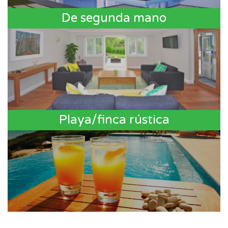
De segunda mano
Playa/finca rústica