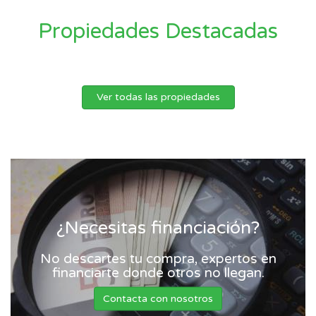
Propiedades Destacadas
Ver todas las propiedades
¿Necesitas financiación?
No descartes tu compra, expertos en
financiarte donde otros no llegan.
Contacta con nosotros