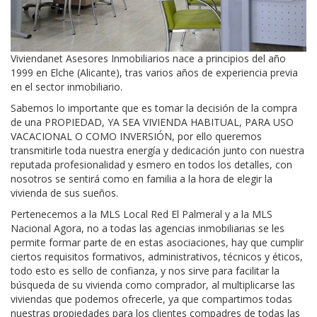
Viviendanet Asesores Inmobiliarios nace a principios del año
1999 en Elche (Alicante), tras varios años de experiencia previa
en el sector inmobiliario.
Sabemos lo importante que es tomar la decisión de la compra
de una PROPIEDAD, YA SEA VIVIENDA HABITUAL, PARA USO
VACACIONAL O COMO INVERSIÓN, por ello queremos
transmitirle toda nuestra energía y dedicación junto con nuestra
reputada profesionalidad y esmero en todos los detalles, con
nosotros se sentirá como en familia a la hora de elegir la
vivienda de sus sueños.
Pertenecemos a la MLS Local Red El Palmeral y a la MLS
Nacional Agora, no a todas las agencias inmobiliarias se les
permite formar parte de en estas asociaciones, hay que cumplir
ciertos requisitos formativos, administrativos, técnicos y éticos,
todo esto es sello de confianza, y nos sirve para facilitar la
búsqueda de su vivienda como comprador, al multiplicarse las
viviendas que podemos ofrecerle, ya que compartimos todas
nuestras propiedades para los clientes compadres de todas las