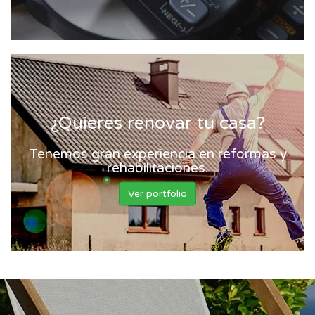
¿Quieres renovar tu casa?
Tenemos gran experiencia en reformas y
rehabilitaciones.
Ver portfolio