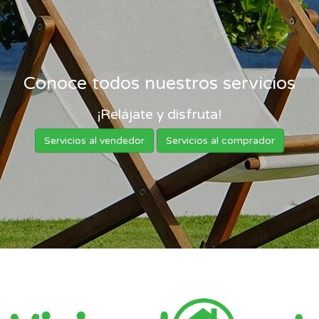
Conoce todos nuestros servicios
¡Relájate y disfruta!
Servicios al vendedor
Servicios al comprador