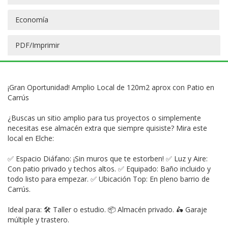
Economía
PDF/Imprimir
¡Gran Oportunidad! Amplio Local de 120m2 aprox con Patio en
Carrús
¿Buscas un sitio amplio para tus proyectos o simplemente
necesitas ese almacén extra que siempre quisiste? Mira este
local en Elche:
✅ Espacio Diáfano: ¡Sin muros que te estorben! ✅ Luz y Aire:
Con patio privado y techos altos. ✅ Equipado: Baño incluido y
todo listo para empezar. ✅ Ubicación Top: En pleno barrio de
Carrús.
Ideal para: 🛠 Taller o estudio. 📦 Almacén privado. 🛵 Garaje
múltiple y trastero.