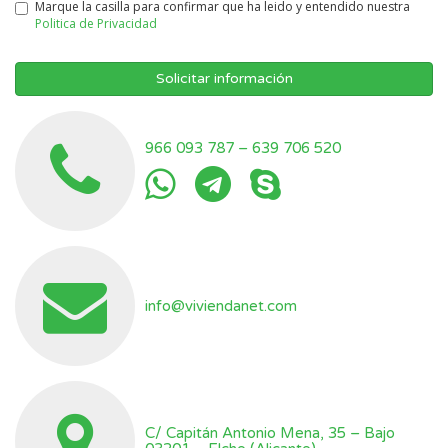
Marque la casilla para confirmar que ha leido y entendido nuestra
Politica de Privacidad
Solicitar información
966 093 787
–
639 706 520
info@viviendanet.com
C/ Capitán Antonio Mena, 35 – Bajo