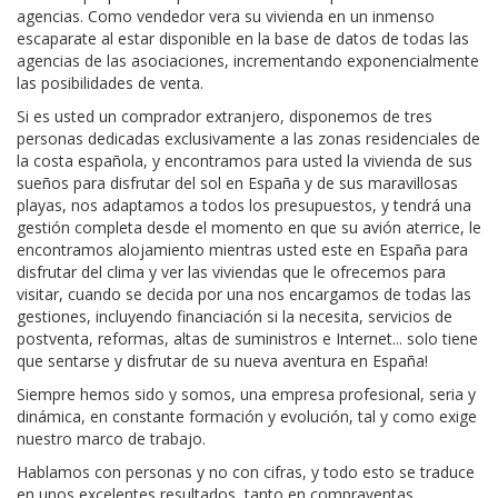
agencias. Como vendedor vera su vivienda en un inmenso
escaparate al estar disponible en la base de datos de todas las
agencias de las asociaciones, incrementando exponencialmente
las posibilidades de venta.
Si es usted un comprador extranjero, disponemos de tres
personas dedicadas exclusivamente a las zonas residenciales de
la costa española, y encontramos para usted la vivienda de sus
sueños para disfrutar del sol en España y de sus maravillosas
playas, nos adaptamos a todos los presupuestos, y tendrá una
gestión completa desde el momento en que su avión aterrice, le
encontramos alojamiento mientras usted este en España para
disfrutar del clima y ver las viviendas que le ofrecemos para
visitar, cuando se decida por una nos encargamos de todas las
gestiones, incluyendo financiación si la necesita, servicios de
postventa, reformas, altas de suministros e Internet... solo tiene
que sentarse y disfrutar de su nueva aventura en España!
Siempre hemos sido y somos, una empresa profesional, seria y
dinámica, en constante formación y evolución, tal y como exige
nuestro marco de trabajo.
Hablamos con personas y no con cifras, y todo esto se traduce
en unos excelentes resultados, tanto en compraventas