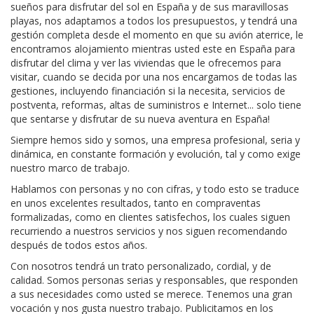
sueños para disfrutar del sol en España y de sus maravillosas
playas, nos adaptamos a todos los presupuestos, y tendrá una
gestión completa desde el momento en que su avión aterrice, le
encontramos alojamiento mientras usted este en España para
disfrutar del clima y ver las viviendas que le ofrecemos para
visitar, cuando se decida por una nos encargamos de todas las
gestiones, incluyendo financiación si la necesita, servicios de
postventa, reformas, altas de suministros e Internet... solo tiene
que sentarse y disfrutar de su nueva aventura en España!
Siempre hemos sido y somos, una empresa profesional, seria y
dinámica, en constante formación y evolución, tal y como exige
nuestro marco de trabajo.
Hablamos con personas y no con cifras, y todo esto se traduce
en unos excelentes resultados, tanto en compraventas
formalizadas, como en clientes satisfechos, los cuales siguen
recurriendo a nuestros servicios y nos siguen recomendando
después de todos estos años.
Con nosotros tendrá un trato personalizado, cordial, y de
calidad. Somos personas serias y responsables, que responden
a sus necesidades como usted se merece. Tenemos una gran
vocación y nos gusta nuestro trabajo. Publicitamos en los