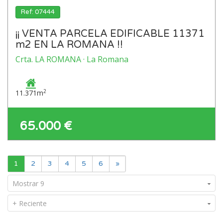
Ref: 07444
¡¡ VENTA PARCELA EDIFICABLE 11371
m2 EN LA ROMANA !!
Crta. LA ROMANA · La Romana
2
11.371m
65.000 €
1
2
3
4
5
6
»
Mostrar 9
+ Reciente