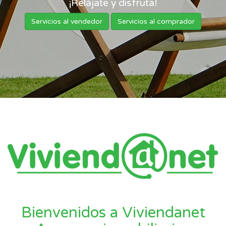
¡Relájate y disfruta!
Servicios al vendedor
Servicios al comprador
Bienvenidos a Viviendanet