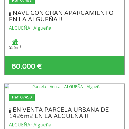
Ref: 07451
¡¡ NAVE CON GRAN APARCAMIENTO
EN LA ALGUEÑA !!
ALGUEÑA · Algueña
2
556m
80.000 €
Ref: 07450
¡¡ EN VENTA PARCELA URBANA DE
1426m2 EN LA ALGUEÑA !!
ALGUEÑA · Algueña