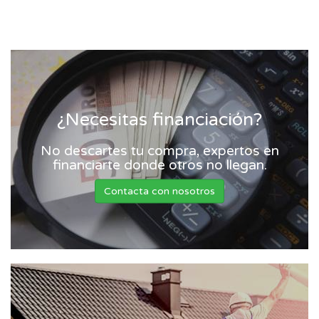
¿Necesitas financiación?
No descartes tu compra, expertos en
financiarte donde otros no llegan.
Contacta con nosotros