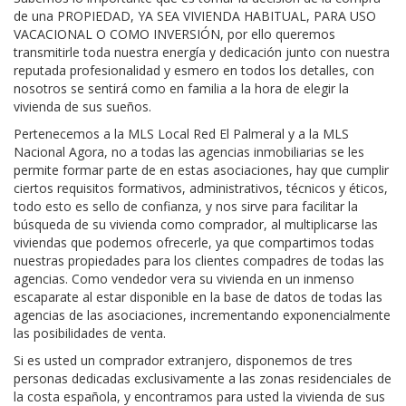
de una PROPIEDAD, YA SEA VIVIENDA HABITUAL, PARA USO
VACACIONAL O COMO INVERSIÓN, por ello queremos
transmitirle toda nuestra energía y dedicación junto con nuestra
reputada profesionalidad y esmero en todos los detalles, con
nosotros se sentirá como en familia a la hora de elegir la
vivienda de sus sueños.
Pertenecemos a la MLS Local Red El Palmeral y a la MLS
Nacional Agora, no a todas las agencias inmobiliarias se les
permite formar parte de en estas asociaciones, hay que cumplir
ciertos requisitos formativos, administrativos, técnicos y éticos,
todo esto es sello de confianza, y nos sirve para facilitar la
búsqueda de su vivienda como comprador, al multiplicarse las
viviendas que podemos ofrecerle, ya que compartimos todas
nuestras propiedades para los clientes compadres de todas las
agencias. Como vendedor vera su vivienda en un inmenso
escaparate al estar disponible en la base de datos de todas las
agencias de las asociaciones, incrementando exponencialmente
las posibilidades de venta.
Si es usted un comprador extranjero, disponemos de tres
personas dedicadas exclusivamente a las zonas residenciales de
la costa española, y encontramos para usted la vivienda de sus