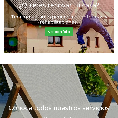
¿Quieres renovar tu casa?
Tenemos gran experiencia en reformas y
rehabilitaciones.
Ver portfolio
Conoce todos nuestros servicios