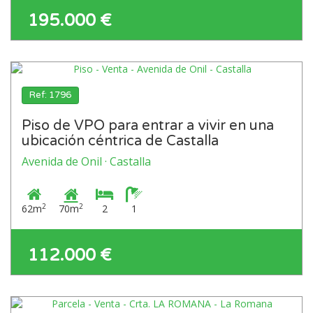
195.000 €
Ref: 1796
Piso de VPO para entrar a vivir en una
ubicación céntrica de Castalla
Avenida de Onil · Castalla
2
2
62m
70m
2
1
112.000 €