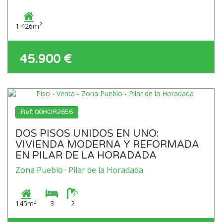
2
1.426m
45.900 €
Ref: 00HOR2656
DOS PISOS UNIDOS EN UNO:
VIVIENDA MODERNA Y REFORMADA
EN PILAR DE LA HORADADA
Zona Pueblo · Pilar de la Horadada
2
145m
3
2