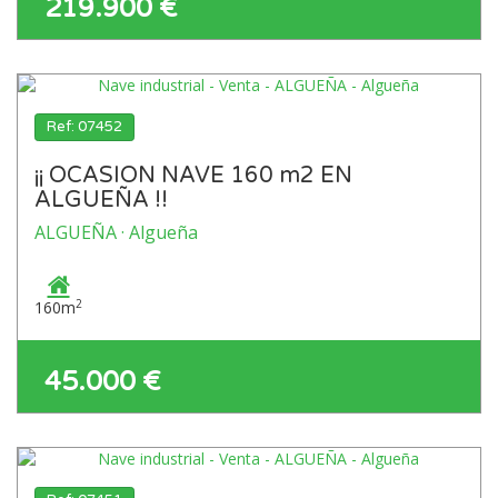
219.900 €
Ref: 07452
¡¡ OCASION NAVE 160 m2 EN
ALGUEÑA !!
ALGUEÑA · Algueña
2
160m
45.000 €