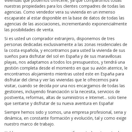
viviendas que podemos ofrecerle, ya que compartimos todas
nuestras propiedades para los clientes compadres de todas las
agencias. Como vendedor vera su vivienda en un inmenso
escaparate al estar disponible en la base de datos de todas las
agencias de las asociaciones, incrementando exponencialmente
las posibilidades de venta.
Si es usted un comprador extranjero, disponemos de tres
personas dedicadas exclusivamente a las zonas residenciales de
la costa española, y encontramos para usted la vivienda de sus
sueños para disfrutar del sol en España y de sus maravillosas
playas, nos adaptamos a todos los presupuestos, y tendrá una
gestión completa desde el momento en que su avión aterrice, le
encontramos alojamiento mientras usted este en España para
disfrutar del clima y ver las viviendas que le ofrecemos para
visitar, cuando se decida por una nos encargamos de todas las
gestiones, incluyendo financiación si la necesita, servicios de
postventa, reformas, altas de suministros e Internet... solo tiene
que sentarse y disfrutar de su nueva aventura en España!
Siempre hemos sido y somos, una empresa profesional, seria y
dinámica, en constante formación y evolución, tal y como exige
nuestro marco de trabajo.