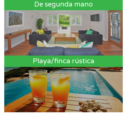
De segunda mano
Playa/finca rústica