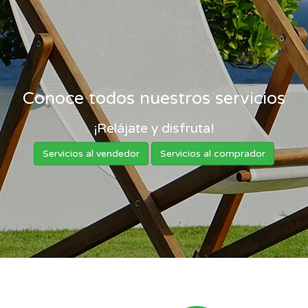
Conoce todos nuestros servicios
¡Relájate y disfruta!
Servicios al vendedor
Servicios al comprador