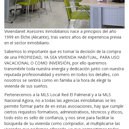
Viviendanet Asesores Inmobiliarios nace a principios del año
1999 en Elche (Alicante), tras varios años de experiencia previa
en el sector inmobiliario.
Sabemos lo importante que es tomar la decisión de la compra
de una PROPIEDAD, YA SEA VIVIENDA HABITUAL, PARA USO
VACACIONAL O COMO INVERSIÓN, por ello queremos
transmitirle toda nuestra energía y dedicación junto con nuestra
reputada profesionalidad y esmero en todos los detalles, con
nosotros se sentirá como en familia a la hora de elegir la
vivienda de sus sueños.
Pertenecemos a la MLS Local Red El Palmeral y a la MLS
Nacional Agora, no a todas las agencias inmobiliarias se les
permite formar parte de en estas asociaciones, hay que cumplir
ciertos requisitos formativos, administrativos, técnicos y éticos,
todo esto es sello de confianza, y nos sirve para facilitar la
búsqueda de su vivienda como comprador, al multiplicarse las