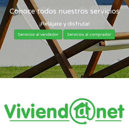
Conoce todos nuestros servicios
¡Relájate y disfruta!
Servicios al vendedor
Servicios al comprador