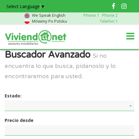
Select Language
▼
We Speak English
Phone 1
Phone 2
Mówimy Po Polsku
Telefon 1
Buscador Avanzado
Si no
encuentra lo que busca, pídanoslo y lo
encontraremos para usted.
Estado:
Precio desde