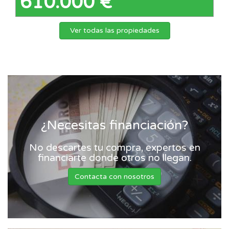
610.000 €
Ver todas las propiedades
¿Necesitas financiación?
No descartes tu compra, expertos en
financiarte donde otros no llegan.
Contacta con nosotros