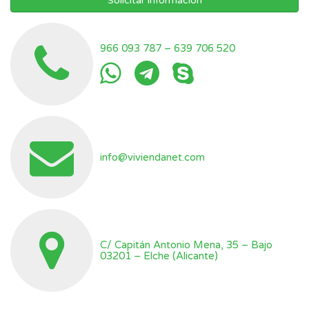
Solicitar información
966 093 787
–
639 706 520
info@viviendanet.com
C/ Capitán Antonio Mena, 35 – Bajo
03201 – Elche (Alicante)