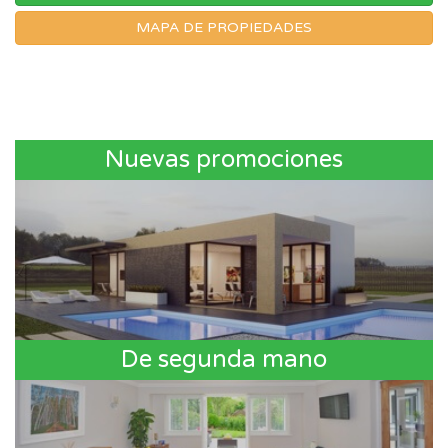
MAPA DE PROPIEDADES
Nuevas promociones
De segunda mano