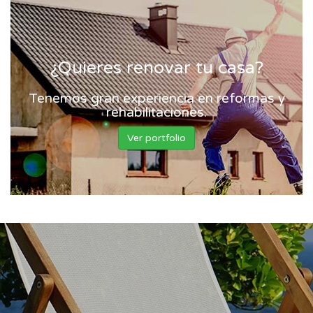
¿Quieres renovar tu casa?
Tenemos gran experiencia en reformas y
rehabilitaciones.
Ver portfolio