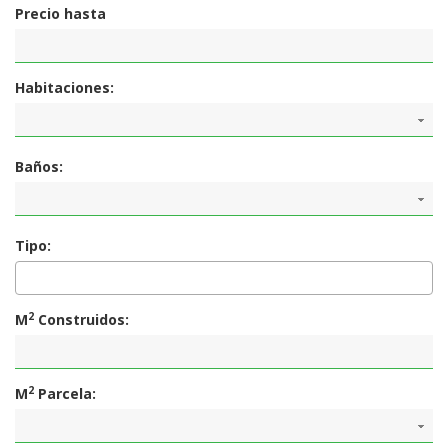
Precio hasta
Habitaciones:
Baños:
Tipo:
2
M
Construidos:
2
M
Parcela: