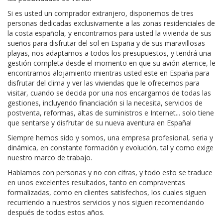
Si es usted un comprador extranjero, disponemos de tres
personas dedicadas exclusivamente a las zonas residenciales de
la costa española, y encontramos para usted la vivienda de sus
sueños para disfrutar del sol en España y de sus maravillosas
playas, nos adaptamos a todos los presupuestos, y tendrá una
gestión completa desde el momento en que su avión aterrice, le
encontramos alojamiento mientras usted este en España para
disfrutar del clima y ver las viviendas que le ofrecemos para
visitar, cuando se decida por una nos encargamos de todas las
gestiones, incluyendo financiación si la necesita, servicios de
postventa, reformas, altas de suministros e Internet... solo tiene
que sentarse y disfrutar de su nueva aventura en España!
Siempre hemos sido y somos, una empresa profesional, seria y
dinámica, en constante formación y evolución, tal y como exige
nuestro marco de trabajo.
Hablamos con personas y no con cifras, y todo esto se traduce
en unos excelentes resultados, tanto en compraventas
formalizadas, como en clientes satisfechos, los cuales siguen
recurriendo a nuestros servicios y nos siguen recomendando
después de todos estos años.