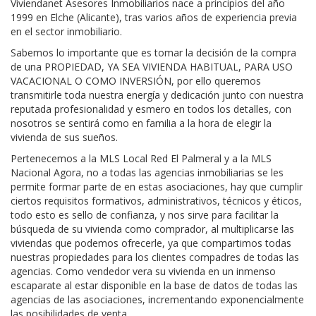
Viviendanet Asesores Inmobiliarios nace a principios del año
1999 en Elche (Alicante), tras varios años de experiencia previa
en el sector inmobiliario.
Sabemos lo importante que es tomar la decisión de la compra
de una PROPIEDAD, YA SEA VIVIENDA HABITUAL, PARA USO
VACACIONAL O COMO INVERSIÓN, por ello queremos
transmitirle toda nuestra energía y dedicación junto con nuestra
reputada profesionalidad y esmero en todos los detalles, con
nosotros se sentirá como en familia a la hora de elegir la
vivienda de sus sueños.
Pertenecemos a la MLS Local Red El Palmeral y a la MLS
Nacional Agora, no a todas las agencias inmobiliarias se les
permite formar parte de en estas asociaciones, hay que cumplir
ciertos requisitos formativos, administrativos, técnicos y éticos,
todo esto es sello de confianza, y nos sirve para facilitar la
búsqueda de su vivienda como comprador, al multiplicarse las
viviendas que podemos ofrecerle, ya que compartimos todas
nuestras propiedades para los clientes compadres de todas las
agencias. Como vendedor vera su vivienda en un inmenso
escaparate al estar disponible en la base de datos de todas las
agencias de las asociaciones, incrementando exponencialmente
las posibilidades de venta.